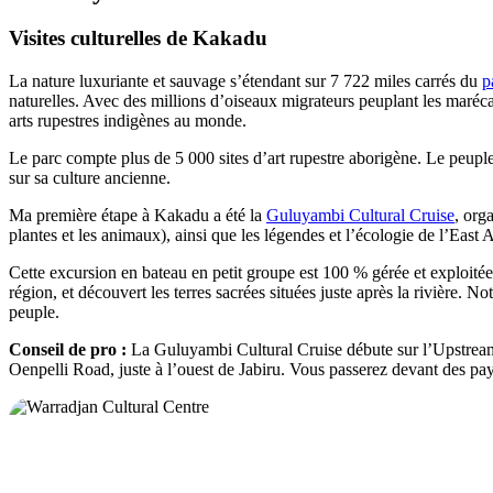
Visites culturelles de Kakadu
La nature luxuriante et sauvage s’étendant sur 7 722 miles carrés du
p
naturelles. Avec des millions d’oiseaux migrateurs peuplant les marécag
arts rupestres indigènes au monde.
Le parc compte plus de 5 000 sites d’art rupestre aborigène. Le peup
sur sa culture ancienne.
Ma première étape à Kakadu a été la
Guluyambi Cultural Cruise
, org
plantes et les animaux), ainsi que les légendes et l’écologie de l’East A
Cette excursion en bateau en petit groupe est 100 % gérée et exploitée
région, et découvert les terres sacrées situées juste après la rivière. No
peuple.
Conseil de pro :
La Guluyambi Cultural Cruise débute sur l’Upstream
Oenpelli Road, juste à l’ouest de Jabiru. Vous passerez devant des pa