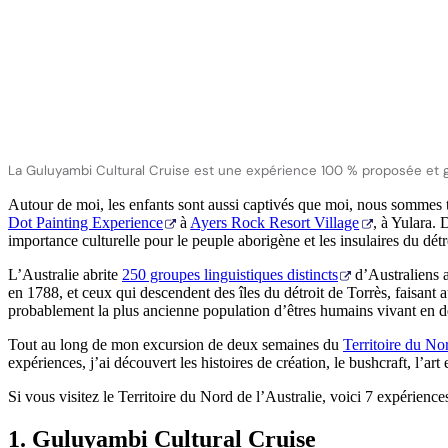
La Guluyambi Cultural Cruise est une expérience 100 % proposée et gér
Autour de moi, les enfants sont aussi captivés que moi, nous sommes t
Dot Painting Experience
à
Ayers Rock Resort Village
, à Yulara. 
importance culturelle pour le peuple aborigène et les insulaires du détr
L’Australie abrite
250 groupes linguistiques distincts
d’Australiens a
en 1788, et ceux qui descendent des îles du détroit de Torrès, faisant 
probablement la plus ancienne population d’êtres humains vivant en d
Tout au long de mon excursion de deux semaines du
Territoire du No
expériences, j’ai découvert les histoires de création, le bushcraft, l’art
Si vous visitez le Territoire du Nord de l’Australie, voici 7 expérien
1. Guluyambi Cultural Cruise