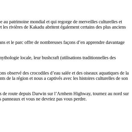
ée au patrimoine mondial et qui regorge de merveilles culturelles et
et les rivières de Kakadu abritent également certains des plus anciens
ans et le parc offre de nombreuses façons d’en apprendre davantage
ythologie locale, leur bushcraft (utilisations traditionnelles des
ons observé des crocodiles d’eau salée et des oiseaux aquatiques de la
ants de la région et nous a captivés avec les histoires culturelles de son
es de route depuis Darwin sur l’Arnhem Highway, tournez au nord sur
es panneaux et vous ne devriez pas vous perdre.