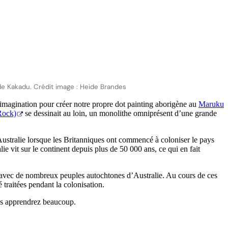
 de Kakadu. Crédit image : Heide Brandes
 imagination pour créer notre propre dot painting aborigène au
Maruku
Rock)
se dessinait au loin, un monolithe omniprésent d’une grande
Australie lorsque les Britanniques ont commencé à coloniser le pays
e vit sur le continent depuis plus de 50 000 ans, ce qui en fait
es avec de nombreux peuples autochtones d’Australie. Au cours de ces
é traitées pendant la colonisation.
ous apprendrez beaucoup.