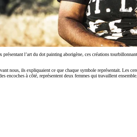
x présentant l’art du dot painting aborigène, ces créations tourbillonnant
vant nous, ils expliquaient ce que chaque symbole représentait. Les cerc
es encoches à côté, représentent deux femmes qui travaillent ensemble, 