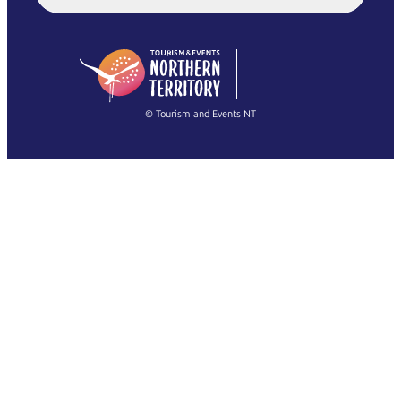
English (US)
日本語
English
简体中文
(Singapore)
繁體中文
Français
© Tourism and Events NT
查看所有相片