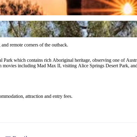
g and remote corners of the outback.
Park which contains rich Aboriginal heritage, observing one of Australia
n movies including Mad Max II, visiting Alice Springs Desert Park, an
commodation, attraction and entry fees.