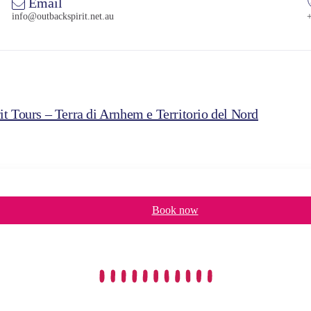
Email
info@outbackspirit.net.au
it Tours – Terra di Arnhem e Territorio del Nord
Book now