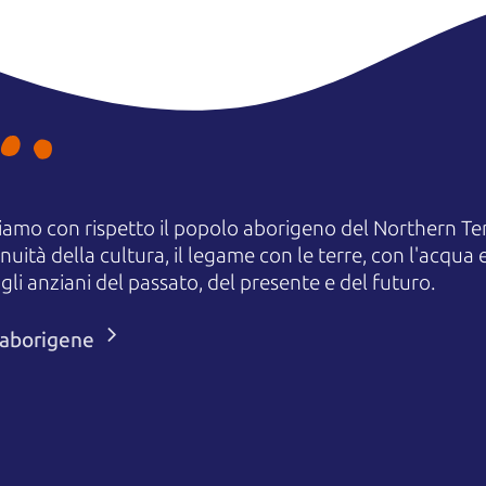
amo con rispetto il popolo aborigeno del Northern Terr
uità della cultura, il legame con le terre, con l'acqua e
 anziani del passato, del presente e del futuro.
i aborigene