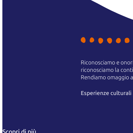
Riconosciamo e onori
riconosciamo la contin
Rendiamo omaggio agli
Esperienze cultural
Scopri di più