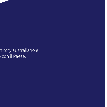
itory australiano e
 con il Paese.