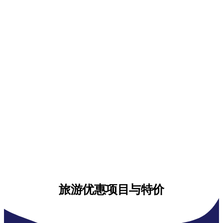
旅游优惠项目与特价