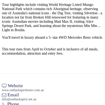
Tour highlights include visiting World Heritage Listed Mungo
National Park which contains rich Aboriginal heritage, observing
one of Australia's national icons - the Dig Tree, visiting Silverton - a
location not far from Broken Hill renowned for featuring in many
Rechercher:
iconic Australian movies including Mad Max II, visiting Alice
Springs Desert Park, and learning about the mysterious Min Min
Light in Boulia.
You'll travel in luxury aboard a 5- star 4WD Mercedes Benz vehicle.
Sign
up
This tour runs from April to October and is inclusive of all meals,
accommodation, attraction and entry fees.
Website
www.outbackspirittours.com.au
Email
info@outbackspirit.net.au
Phone