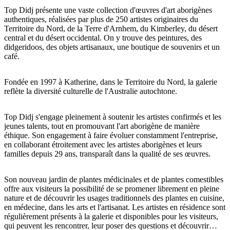
Top Didj présente une vaste collection d'œuvres d'art aborigènes
authentiques, réalisées par plus de 250 artistes originaires du
Territoire du Nord, de la Terre d'Arnhem, du Kimberley, du désert
central et du désert occidental. On y trouve des peintures, des
Rechercher:
didgeridoos, des objets artisanaux, une boutique de souvenirs et un
café.
Fondée en 1997 à Katherine, dans le Territoire du Nord, la galerie
Sign
reflète la diversité culturelle de l'Australie autochtone.
up
Top Didj s'engage pleinement à soutenir les artistes confirmés et les
jeunes talents, tout en promouvant l'art aborigène de manière
éthique. Son engagement à faire évoluer constamment l'entreprise,
en collaborant étroitement avec les artistes aborigènes et leurs
familles depuis 29 ans, transparaît dans la qualité de ses œuvres.
Son nouveau jardin de plantes médicinales et de plantes comestibles
offre aux visiteurs la possibilité de se promener librement en pleine
nature et de découvrir les usages traditionnels des plantes en cuisine,
en médecine, dans les arts et l'artisanat. Les artistes en résidence sont
régulièrement présents à la galerie et disponibles pour les visiteurs,
qui peuvent les rencontrer, leur poser des questions et découvrir