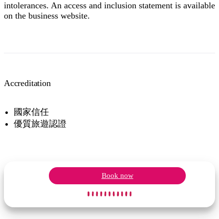
intolerances. An access and inclusion statement is available
on the business website.
Accreditation
國家信任
優質旅遊認證
Book now