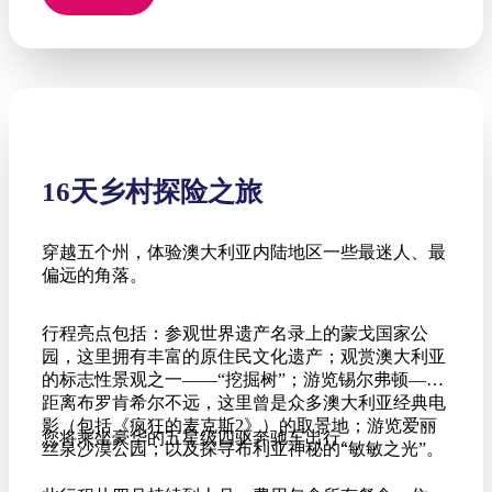
16天乡村探险之旅
穿越五个州，体验澳大利亚内陆地区一些最迷人、最
偏远的角落。
行程亮点包括：参观世界遗产名录上的蒙戈国家公
园，这里拥有丰富的原住民文化遗产；观赏澳大利亚
的标志性景观之一——“挖掘树”；游览锡尔弗顿——
距离布罗肯希尔不远，这里曾是众多澳大利亚经典电
影（包括《疯狂的麦克斯2》）的取景地；游览爱丽
您将乘坐豪华的五星级四驱奔驰车出行。
丝泉沙漠公园；以及探寻布利亚神秘的“敏敏之光”。