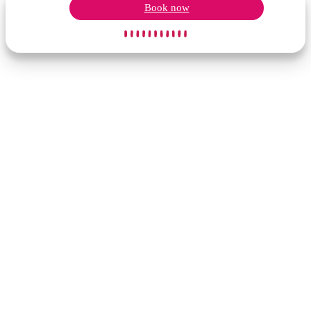
Book now