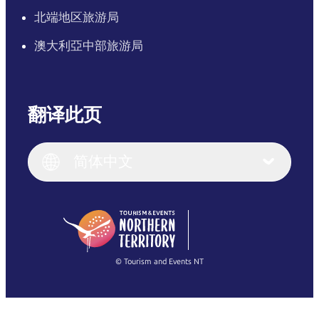
北端地区旅游局
澳大利亞中部旅游局
翻译此页
English
Italiano
English (UK)
简体中文
Deutsch
English (US)
日本語
English
简体中文
(Singapore)
繁體中文
Français
© Tourism and Events NT
查看所有照片