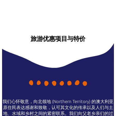
旅游优惠项目与特价
我们心怀敬意，向北领地 (Northern Territory) 的澳大利亚
原住民表达感谢和致敬，认可其文化的传承以及人们与土
地、水域和乡村之间的紧密联系。我们向父老乡亲们的过