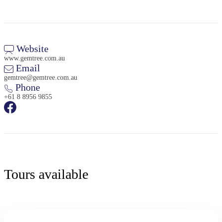
Website
www.gemtree.com.au
Email
gemtree@gemtree.com.au
Phone
+61 8 8956 9855
Tours available