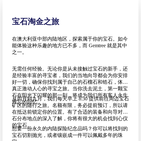
宝石淘金之旅
在澳大利亚中部内陆地区，探索属于你的宝石。如今
能体验这种乐趣的地方已不多，而 Gemtree 就是其中
之一。
无需任何经验。无论你是从未接触过宝石的新手，还
是经验丰富的寻宝者，我们的当地向导都会为你安排
好一切，确保你找到属于自己的石榴石和锆石，体验
真正激动人心的寻宝之旅。当你洗去泥土，第一颗宝
石在阳光下闪耀的那一刻，将成为我们所有客人永生
从四月到九月，我们每天早上 8:30 提供前往周边宝石
难忘的回忆。
矿区的随行之旅。名额有限，务必提前预订，所以请
在抵达前锁定你的位置。有了合适的装备和向导对宝
石分布地点的深入了解，你将有很大的机会找到心仪
的宝石。
想要一份永久的内陆探险纪念品吗？你可以将找到的
宝石切割抛光，或者镶嵌成一件可以佩戴多年的珠