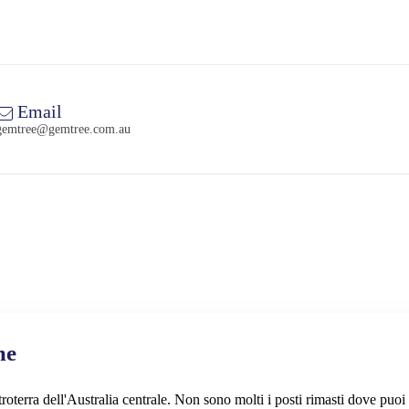
Email
gemtree@gemtree.com.au
me
oterra dell'Australia centrale. Non sono molti i posti rimasti dove puoi 