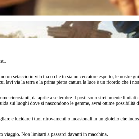
sti.
n setaccio in vita tua o che tu sia un cercatore esperto, le nostre guide
lavi via la terra e la prima pietra cattura la luce è un ricordo che i no
mme circostanti, da aprile a settembre. I posti sono strettamente limitati 
guida sui luoghi dove si nascondono le gemme, avrai ottime possibilità di
liare e lucidare i tuoi ritrovamenti o incastonali in un gioiello che indos
esto viaggio. Non limitarti a passarci davanti in macchina.