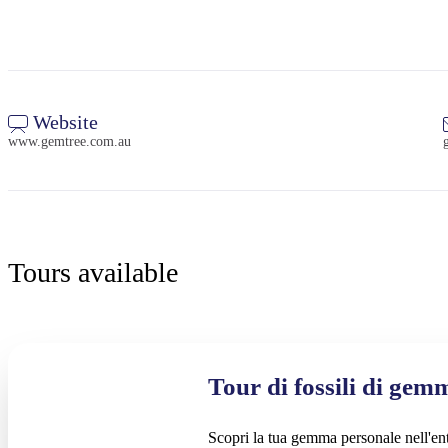
Website
www.gemtree.com.au
Tours available
Tour di fossili di gem
Scopri la tua gemma personale nell'entr