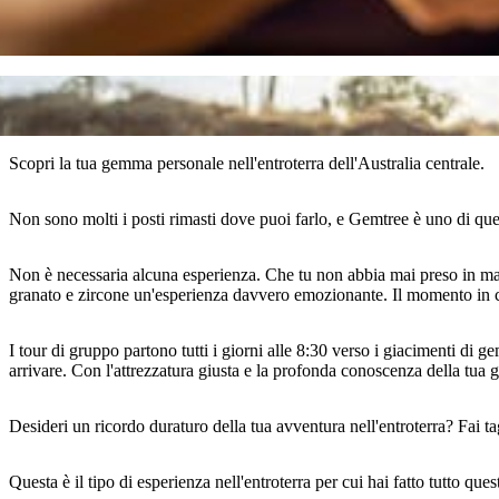
Scopri la tua gemma personale nell'entroterra dell'Australia centrale.
Non sono molti i posti rimasti dove puoi farlo, e Gemtree è uno di que
Non è necessaria alcuna esperienza. Che tu non abbia mai preso in mano u
granato e zircone un'esperienza davvero emozionante. Il momento in cui 
I tour di gruppo partono tutti i giorni alle 8:30 verso i giacimenti di ge
arrivare. Con l'attrezzatura giusta e la profonda conoscenza della tua 
Desideri un ricordo duraturo della tua avventura nell'entroterra? Fai tag
Questa è il tipo di esperienza nell'entroterra per cui hai fatto tutto qu