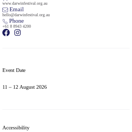
www.darwinfestival.org.au
Email
hello@darwinfestival.org.au
Phone
+61 8 8943 4200
Event Date
11 – 12 August 2026
Accessibility