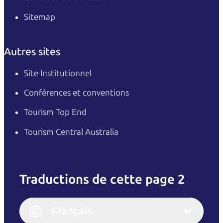
Sitemap
Autres sites
Site Institutionnel
Conférences et conventions
Tourism Top End
Tourism Central Australia
Traductions de cette page 2
English
Italiano
English (UK)
Français
Deutsch