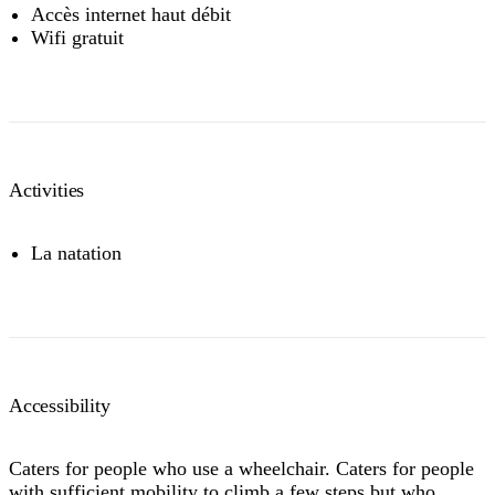
Accès internet haut débit
Wifi gratuit
Activities
La natation
Accessibility
Caters for people who use a wheelchair. Caters for people
with sufficient mobility to climb a few steps but who