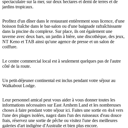
spectaculaire sur la mer, sur deux hectares et demi de terres et de
jardins tropicaux.
Profitez d'un dîner dans le restaurant entièrement sous licence, d'une
Rechercher:
boisson fraîche dans le bar-salon ou d'une baignade rafraîchissante
dans la piscine du complexe. Sur place, ils ont également une
taverne avec deux bars, un jardin à bière, une discothèque, des jeux,
NT Keno et TAB ainsi qu'une agence de presse et un salon de
coiffure.
Sign
up
Le centre commercial local est à seulement quelques pas de l'autre
côté de la route.
Un petit-déjeuner continental est inclus pendant votre séjour au
Walkabout Lodge.
Leur personnel amical peut vous aider à vous donner toutes les
informations nécessaires sur East Arnhem Land et les nombreuses
choses à faire pendant votre séjour ici. Faites une sortie en 4x4 vers
l'une des plages isolées, nagez dans l'un des ruisseaux d'eau douce
frais, réservez une sortie de pêche ou visitez l'une des meilleures
galeries d'art indigène d'Australie et bien plus encore.