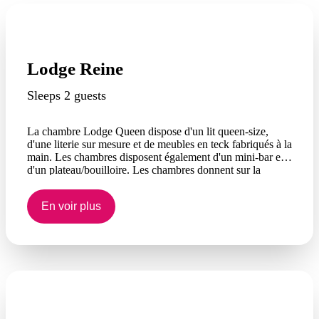
Lodge Reine
Sleeps 2 guests
La chambre Lodge Queen dispose d'un lit queen-size,
d'une literie sur mesure et de meubles en teck fabriqués à la
main. Les chambres disposent également d'un mini-bar et
d'un plateau/bouilloire. Les chambres donnent sur la
piscine et les jardins, certaines d'entre elles donnant sur la
mer d'Arafura.
En voir plus