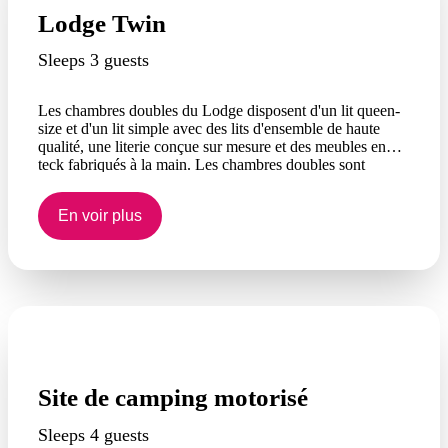
Lodge Twin
Sleeps 3 guests
Les chambres doubles du Lodge disposent d'un lit queen-
size et d'un lit simple avec des lits d'ensemble de haute
qualité, une literie conçue sur mesure et des meubles en
teck fabriqués à la main. Les chambres doubles sont
situées au rez-de-chaussée et s'ouvrent sur les jardins. Les
chambres disposent également d'un minibar et d'un
En voir plus
plateau/bouilloire.
Site de camping motorisé
Sleeps 4 guests