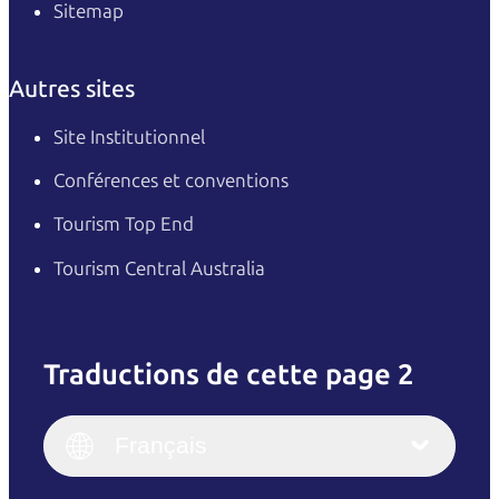
Sitemap
Autres sites
Site Institutionnel
Conférences et conventions
Tourism Top End
Tourism Central Australia
Traductions de cette page 2
English
Italiano
English (UK)
Français
Deutsch
English (US)
日本語