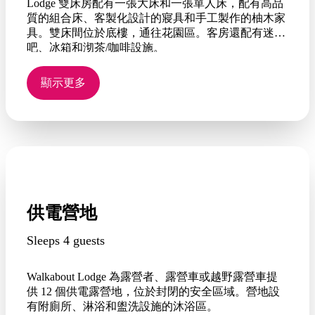
Lodge 雙床房配有一張大床和一張單人床，配有高品
質的組合床、客製化設計的寢具和手工製作的柚木家
具。雙床間位於底樓，通往花園區。客房還配有迷你
吧、冰箱和沏茶/咖啡設施。
顯示更多
供電營地
Sleeps 4 guests
Walkabout Lodge 為露營者、露營車或越野露營車提
供 12 個供電露營地，位於封閉的安全區域。營地設
有附廁所、淋浴和盥洗設施的沐浴區。