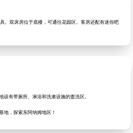
具。双床房位于底楼，可通往花园区。客房还配有迷你吧
区域。营地设有带厕所、淋浴和洗漱设施的盥洗区。
为您的基地，探索东阿纳姆地区！