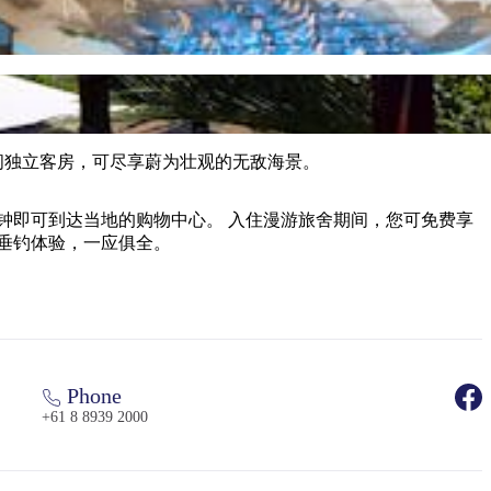
有 41 间独立客房，可尽享蔚为壮观的无敌海景。
。 入住漫游旅舍期间，您可免费享
彩的垂钓体验，一应俱全。
Phone
+61 8 8939 2000