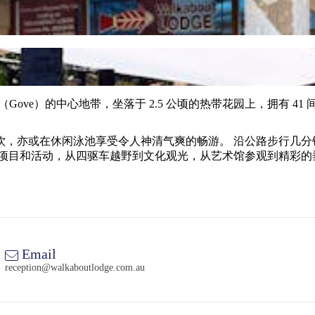
y） / 戈维（Gove）的中心地带，坐落于 2.5 公顷的热带花园上，拥
闲泳池享受令人神清气爽的畅游。 沿公路步行几分钟即可到达当地的购物中心
系列的旅游项目和活动，从四驱车越野到文化观光，从艺术馆参观到精
Email
reception@walkaboutlodge.com.au