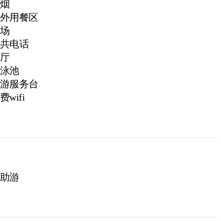
烟
外用餐区
场
共电话
厅
泳池
游服务台
费wifi
助游