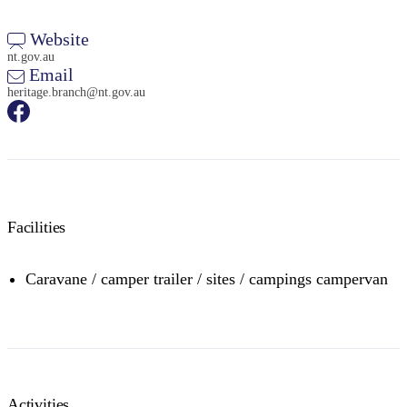
Website
nt.gov.au
Email
heritage.branch@nt.gov.au
Facilities
Caravane / camper trailer / sites / campings campervan
Activities