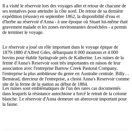
Il a visité le réservoir lors des voyages aller et retour de chacune de
ses tentatives pour atteindre la côte nord. De retour de sa dernière
expédition (réussie) en septembre 1862, la disponibilité d'eau et
d'herbe au réservoir d'Anna - à une époque où Stuart lui-même était
Rechercher:
gravement malade et les zones environnantes desséchées - a permis
de terminer le voyage.
Le réservoir a joué un rôle important dans le voyage épique de
Sign
1879-1880 d'Alfred Giles, débarquant 8 000 moutons et 4 000
up
bovins pour établir Springvale près de Katherine. Les ruines de la
ferme d'Anna's Reservoir sont très importantes en raison de leur
association avec l'entreprise Barrow Creek Pastoral Company,
l'entreprise la plus ambitieuse du genre en Australie centrale. Billy
Benstead, directeur de l'entreprise, a choisi Anna's Reservoir comme
site de la ferme de la station au début de 1884.
Les ruines sont emblématiques de l'un des rares cas documentés
dans lesquels la résistance autochtone a forcé le retrait de la colonie
blanche. Le réservoir d'Anna demeure un abreuvoir important pour
la faune.