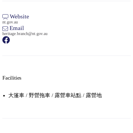
Website
nt.gov.au
Email
heritage.branch@nt.gov.au
Facilities
大篷車 / 野營拖車 / 露營車站點 / 露營地