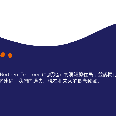
orthern Territory（北領地）的澳洲原住民，並
的連結。我們向過去、現在和未來的長老致敬。