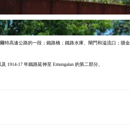
圖爾特高速公路的一段；鐵路橋；鐵路水庫、閘門和溢流口；贖金和
及 1914-17 年鐵路延伸至 Emungalan 的第二部分。