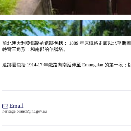
前北澳大利亞鐵路的遺跡包括： 1889 年原鐵路走廊以北至斯
轉彎三角形；和南部的信號塔。
遺跡還包括 1914-17 年鐵路向南延伸至 Emungalan 的第一段；以
Email
heritage.branch@nt.gov.au