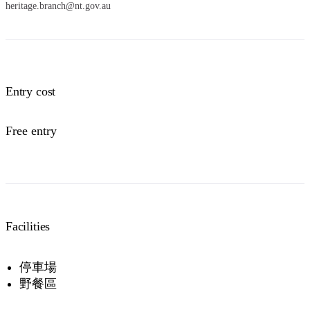
heritage.branch@nt.gov.au
Entry cost
Free entry
Facilities
停車場
野餐區