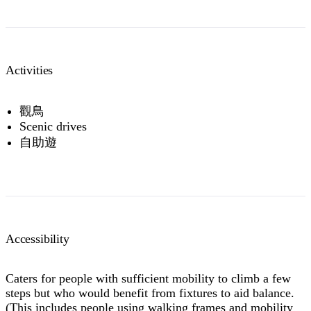
Activities
觀鳥
Scenic drives
自助遊
Accessibility
Caters for people with sufficient mobility to climb a few
steps but who would benefit from fixtures to aid balance.
(This includes people using walking frames and mobility