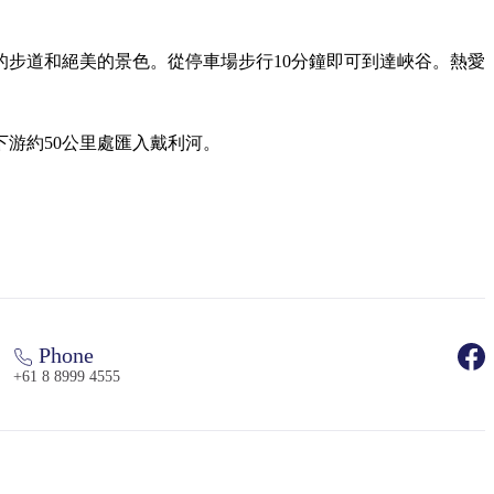
步道和絕美的景色。從停車場步行10分鐘即可到達峽谷。熱愛
游約50公里處匯入戴利河。
Phone
+61 8 8999 4555