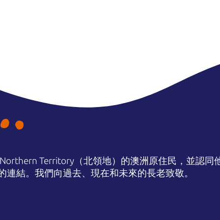
orthern Territory（北領地）的澳洲原住民，並
的連結。我們向過去、現在和未來的長老致敬。