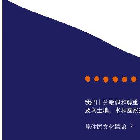
我們十分敬佩和尊重 N
及與土地、水和國家
原住民文化體驗