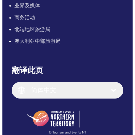
业界及媒体
商务活动
北端地区旅游局
澳大利亞中部旅游局
翻译此页
English
Italiano
English (UK)
简体中文
Deutsch
English (US)
日本語
English
简体中文
(Singapore)
繁體中文
Français
© Tourism and Events NT