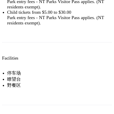
Park entry fees - NT Parks Visitor Pass applies. (NT
residents exempt).
Child tickets from $5.00 to $30.00
Park entry fees - NT Parks Visitor Pass applies. (NT
residents exempt).
Facilities
停车场
瞭望台
野餐区