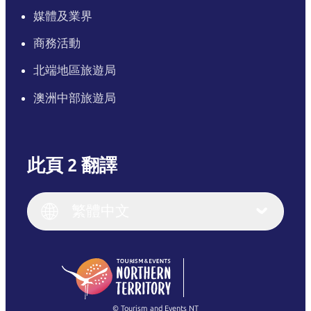
媒體及業界
商務活動
北端地區旅遊局
澳洲中部旅遊局
此頁 2 翻譯
English
Italiano
English (UK)
繁體中文
Deutsch
English (US)
日本語
English
简体中文
(Singapore)
繁體中文
Français
© Tourism and Events NT