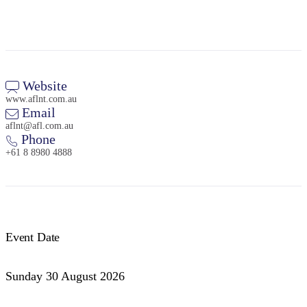
Camping
et
glamping
Website
www.aflnt.com.au
Email
aflnt@afl.com.au
Phone
+61 8 8980 4888
Event Date
Sunday 30 August 2026