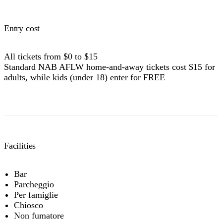
Entry cost
All tickets from $0 to $15
Standard NAB AFLW home-and-away tickets cost $15 for
adults, while kids (under 18) enter for FREE
Facilities
Bar
Parcheggio
Per famiglie
Chiosco
Non fumatore