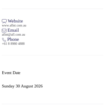
Website
www.aflnt.com.au
Email
aflnt@afl.com.au
Phone
+61 8 8980 4888
Event Date
Sunday 30 August 2026