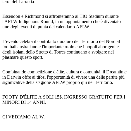
terra dei Larrakia.
Essendon e Richmond si affronteranno al TIO Stadium durante
l'AFLW Indigenous Round, in un appuntamento che è diventato
Cerca:
uno degli eventi di punta del calendario AFLW.
L'evento celebra il contributo duraturo del Territorio del Nord al
football australiano e l'importante ruolo che i popoli aborigeni e
Sign
degli isolani dello Stretto di Torres continuano a svolgere nel
up
plasmare questo sport.
Combinando competizione d'élite, cultura e comunità, il Dreamtime
in Darwin offre ai tifosi l'opportunità di vivere una delle partite più
significative della stagione AFLW proprio qui nel Territorio.
FOOTY D'ÉLITE A SOLI 15$. INGRESSO GRATUITO PER I
MINORI DI 14 ANNI.
CI VEDIAMO AL W.