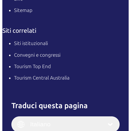
Sitemap
Siti correlati
Siti istituzionali
Convegni e congressi
Tourism Top End
Tourism Central Australia
Traduci questa pagina
English
Italiano
English (UK)
Italiano
Deutsch