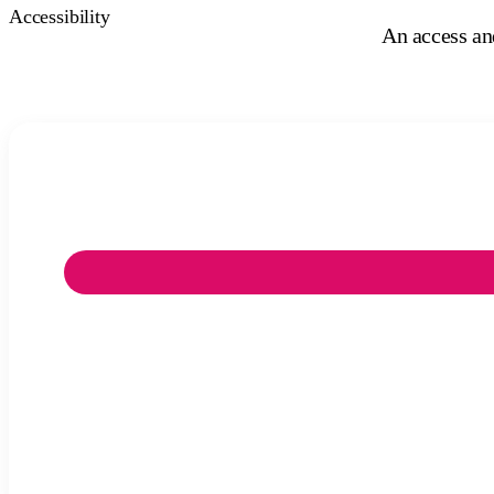
Accessibility
An access and