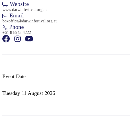
Website
www.darwinfestival.org.au
Email
boxoffice@darwinfestival.org.au
Phone
+61 8 8943 4222
Event Date
Tuesday 11 August 2026