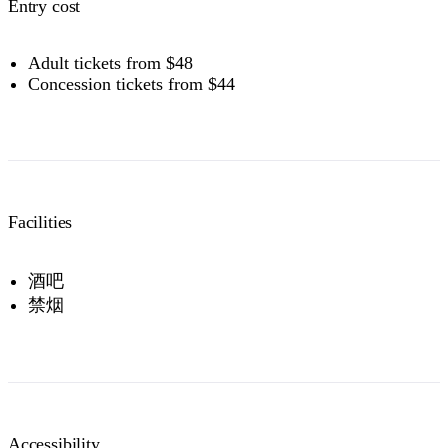
Entry cost
Adult tickets from $48
Concession tickets from $44
Facilities
酒吧
禁烟
Accessibility