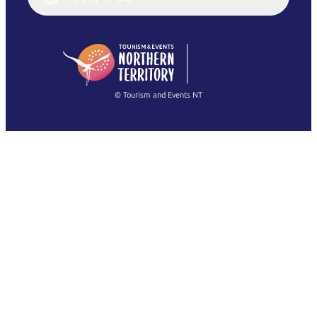
English (US)
日本語
English
简体中文
(Singapore)
繁體中文
Français
© Tourism and Events NT
查看所有照片