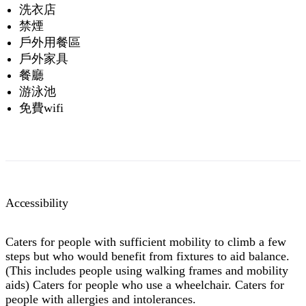
洗衣店
禁煙
戶外用餐區
戶外家具
餐廳
游泳池
免費wifi
Accessibility
Caters for people with sufficient mobility to climb a few
steps but who would benefit from fixtures to aid balance.
(This includes people using walking frames and mobility
aids) Caters for people who use a wheelchair. Caters for
people with allergies and intolerances.