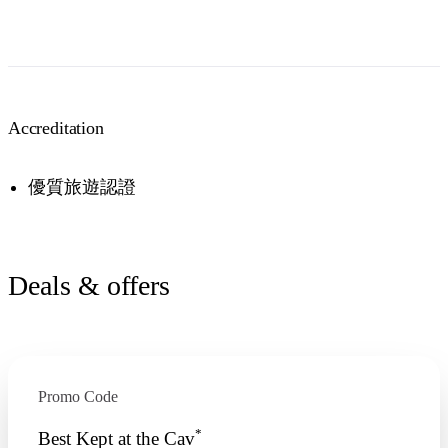
Accreditation
優質旅遊認證
Deals & offers
Promo Code
*
Best Kept at the Cav