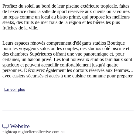
Profitez du soleil au bord de leur piscine extérieure tropicale, faites
de l'exercice dans la salle de sport réservée aux clients ou savourez
un repas comme un local au bistro primé, qui propose les meilleurs
steaks, des fruits de mer frais de la région et les bières les plus
Rechercher:
fraîches de la ville.
Leurs espaces rénovés comprennent d'élégants studios Boutique
pour les voyageurs solos ou les couples, des studios côté piscine et
Sign
des chambres Supérieures offrant une vue panoramique et, pour
up
certaines, un balcon privé. Les tout nouveaux studios familiaux sont
spacieux et peuvent accueillir confortablement jusqu'à quatre
personnes. Découvrez également les dortoirs réservés aux femmes,
avec casiers sécurisés et accès à une cuisine commune pour préparer
votre petit-déjeuner tout en faisant de nouvelles rencontres.
En voir plus
Website
nightcap.nighteliercollective.com.au