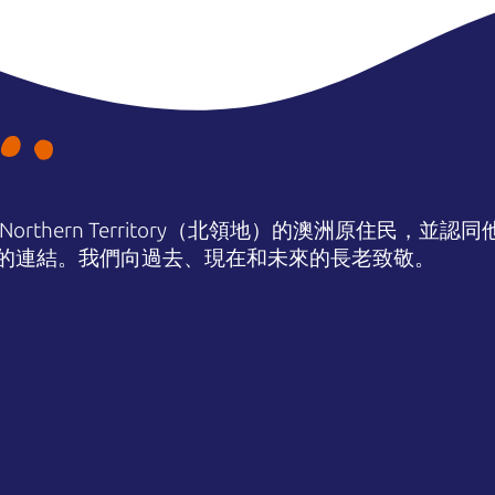
orthern Territory（北領地）的澳洲原住民，並
的連結。我們向過去、現在和未來的長老致敬。