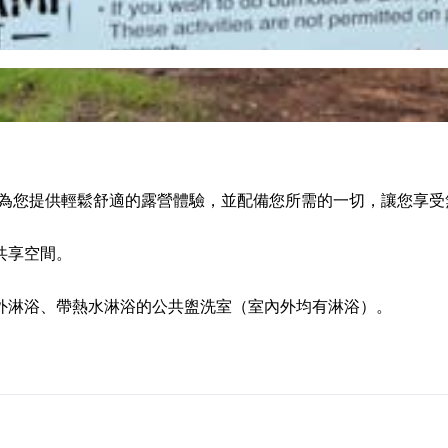
環境，為您提供輕鬆舒適的露營體驗，並配備您所需的一切，讓您享
共享空間。
外淋浴、帶熱水淋浴的公共盥洗室（室內外均有淋浴）。