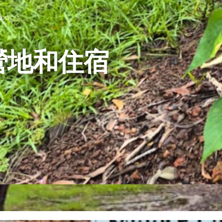
ion
營地和住宿