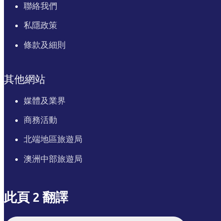
聯絡我們
私隱政策
條款及細則
其他網站
媒體及業界
商務活動
北端地區旅遊局
澳洲中部旅遊局
此頁 2 翻譯
English
Italiano