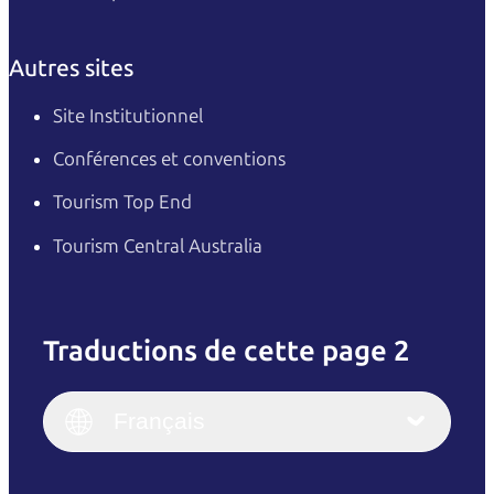
Autres sites
Site Institutionnel
Conférences et conventions
Tourism Top End
Tourism Central Australia
Traductions de cette page 2
English
Italiano
English (UK)
Français
Deutsch
English (US)
日本語