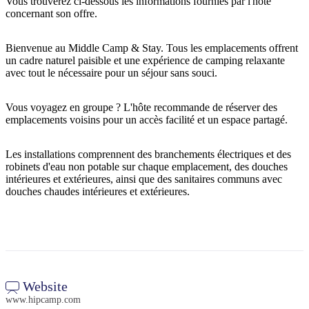
Vous trouverez ci-dessous les informations fournies par l'hôte
concernant son offre.
Bienvenue au Middle Camp & Stay. Tous les emplacements offrent
Rechercher:
un cadre naturel paisible et une expérience de camping relaxante
avec tout le nécessaire pour un séjour sans souci.
Vous voyagez en groupe ? L'hôte recommande de réserver des
Sign
emplacements voisins pour un accès facilité et un espace partagé.
up
Les installations comprennent des branchements électriques et des
robinets d'eau non potable sur chaque emplacement, des douches
intérieures et extérieures, ainsi que des sanitaires communs avec
douches chaudes intérieures et extérieures.
Website
www.hipcamp.com