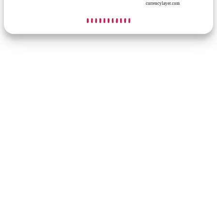
currencylayer.com