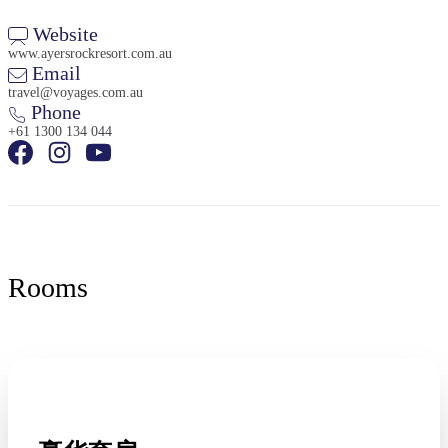
Website
www.ayersrockresort.com.au
Email
travel@voyages.com.au
Phone
+61 1300 134 044
Rooms