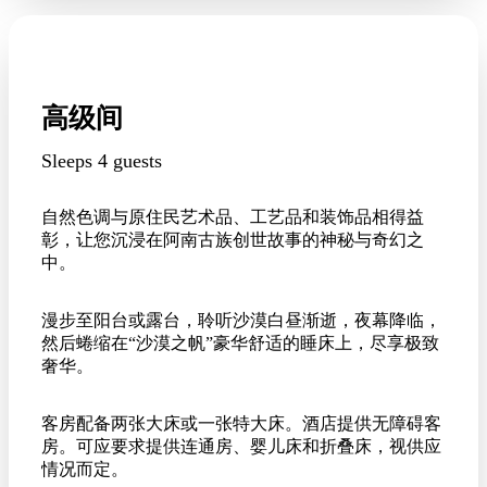
高级间
Sleeps 4 guests
自然色调与原住民艺术品、工艺品和装饰品相得益
彰，让您沉浸在阿南古族创世故事的神秘与奇幻之
中。
漫步至阳台或露台，聆听沙漠白昼渐逝，夜幕降临，
然后蜷缩在“沙漠之帆”豪华舒适的睡床上，尽享极致
奢华。
客房配备两张大床或一张特大床。酒店提供无障碍客
房。可应要求提供连通房、婴儿床和折叠床，视供应
情况而定。