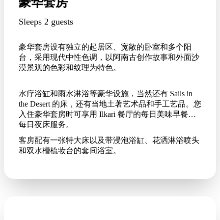
豪华套房
Sleeps 2 guests
豪华套房设有独立的起居区、宽敞的卧室和多个阳
台，采用现代中性色调，以阿南古创作故事和外面沙
漠景观的色彩和纹理为特色。
水疗浴缸和雨水淋浴等豪华设施，当然还有 Sails in
the Desert 的床，还有当地土著艺术品和手工艺品。您
入住豪华套房时可享用 Ilkari 餐厅的每日美味早餐和
每日夜床服务。
客房配有一张特大床以及带浸泡浴缸、花洒淋浴喷头
和双水槽梳妆台的套间浴室。