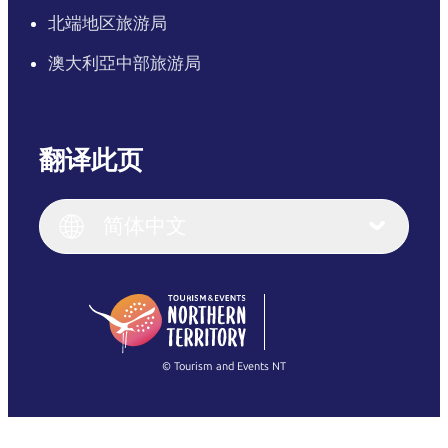
北端地区旅游局
澳大利亞中部旅游局
翻译此页
English
Italiano
English (UK)
简体中文
Deutsch
English (US)
日本語
English
简体中文
(Singapore)
繁體中文
Français
© Tourism and Events NT
查看所有照片