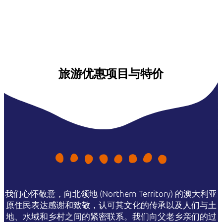
旅游优惠项目与特价
我们心怀敬意，向北领地 (Northern Territory) 的澳大利亚
原住民表达感谢和致敬，认可其文化的传承以及人们与土
地、水域和乡村之间的紧密联系。我们向父老乡亲们的过