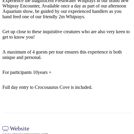
Experience the magnificent Freshwater Whiprays in our brand new
Whipray Encounter, Available once a day as part of our afternoon
Aquarium show, be guided by our experienced handlers as you
hand feed one of our friendly 2m Whiprays.
Rechercher:
Get up close to these inquisitive creatures who are also very keen to
get to know you!
Sign
A maximum of 4 guests per tour ensures this experience is both
unique and personal.
up
For participants 10years +
Full day entry to Crocosaurus Cove is included.
Website