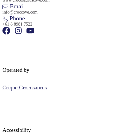
www.crocosauruscove.com
Email
info@croccove.com
Phone
+61 8 8981 7522
Operated by
Crique Crocosaurus
Accessibility