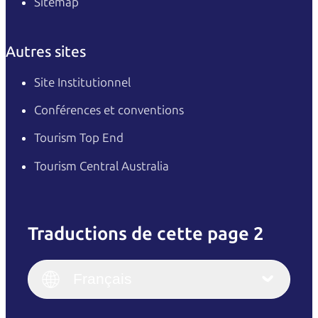
Sitemap
Autres sites
Site Institutionnel
Conférences et conventions
Tourism Top End
Tourism Central Australia
Traductions de cette page 2
English
Italiano
English (UK)
Français
Deutsch
English (US)
日本語