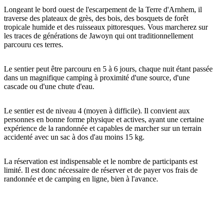
Longeant le bord ouest de l'escarpement de la Terre d'Arnhem, il
traverse des plateaux de grès, des bois, des bosquets de forêt
tropicale humide et des ruisseaux pittoresques. Vous marcherez sur
les traces de générations de Jawoyn qui ont traditionnellement
Rechercher:
parcouru ces terres.
Le sentier peut être parcouru en 5 à 6 jours, chaque nuit étant passée
dans un magnifique camping à proximité d'une source, d'une
Sign
cascade ou d'une chute d'eau.
up
Le sentier est de niveau 4 (moyen à difficile). Il convient aux
personnes en bonne forme physique et actives, ayant une certaine
expérience de la randonnée et capables de marcher sur un terrain
accidenté avec un sac à dos d'au moins 15 kg.
La réservation est indispensable et le nombre de participants est
limité. Il est donc nécessaire de réserver et de payer vos frais de
randonnée et de camping en ligne, bien à l'avance.