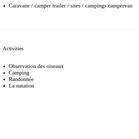
permits in the NT
.
Caravane / camper trailer / sites / campings campervan
Activities
Observation des oiseaux
Camping
Randonnée
La natation