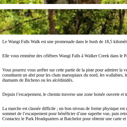
Le Wangi Falls Walk est une promenade dans le bush de 18,5 kilomètres
Elle vous emmène des célèbres Wangi Falls à Walker Creek dans le Pa
Vous pourrez vous arrêter sur cette partie de la piste pour admirer la
constituent un abri pour les chats marsupiaux du nord, les wallabies, l
diamants de Bicheno ou les alcédinidés.
Depuis l’escarpement, le chemin traverse une zone boisée ouverte et t
La marche est classée difficile ; un bon niveau de forme physique e
sommet de l’escarpement pour bénéficier d’une superbe vue, puis retou
Contactez le Park Headquarters at Batchelor pour obtenir une carte et 