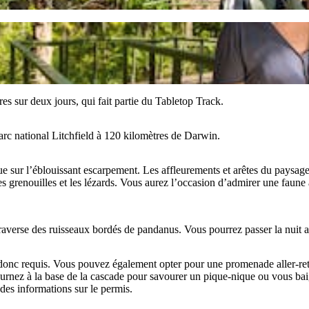
 sur deux jours, qui fait partie du Tabletop Track.
rc national Litchfield à 120 kilomètres de Darwin.
 vue sur l’éblouissant escarpement. Les affleurements et arêtes du paysag
es grenouilles et les lézards. Vous aurez l’occasion d’admirer une faune 
raverse des ruisseaux bordés de pandanus. Vous pourrez passer la nuit a
st donc requis. Vous pouvez également opter pour une promenade aller-
rnez à la base de la cascade pour savourer un pique-nique ou vous baig
des informations sur le permis.