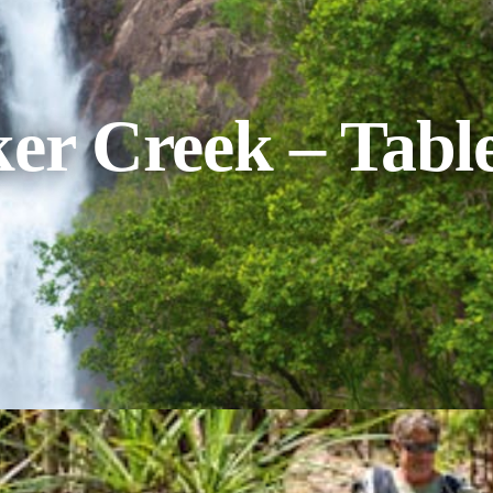
ker Creek – Tabl