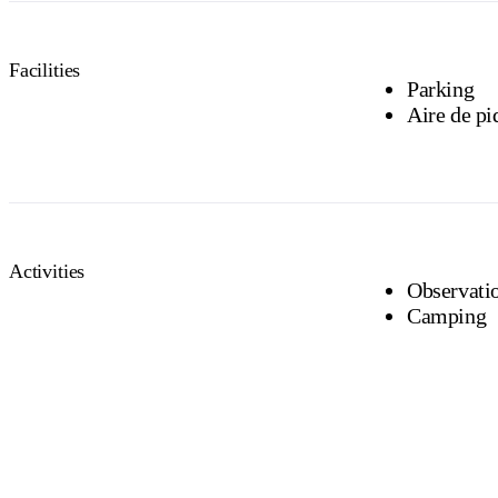
Facilities
Parking
Aire de pi
Activities
Observati
Camping