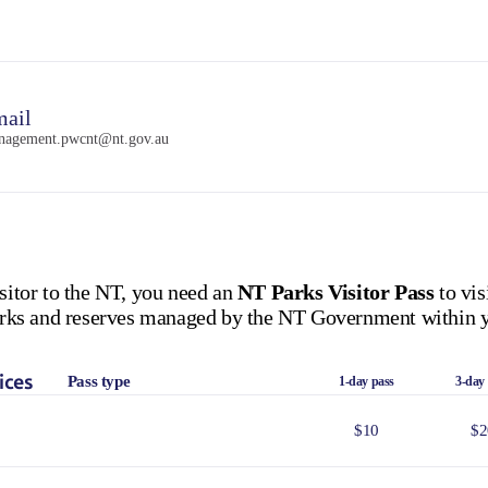
ail
nagement.pwcnt@nt.gov.au
isitor to the NT, you need an
NT Parks Visitor Pass
to vis
 parks and reserves managed by the NT Government within y
ices
Pass type
1-day pass
3-day
$10
$2