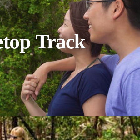
etop Track