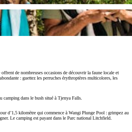
e offrent de nombreuses occasions de découvrir la faune locale et
abondante : guettez les perruches érythroptères multicolores, les
u camping dans le bush situé à Tjenya Falls.
retour d’1,5 kilomètre qui commence à Wangi Plunge Pool : grimpez au
ner. Le camping est payant dans le Parc national Litchfield.