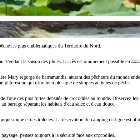
pêche les plus emblématiques du Territoire du Nord.
. Pendant la saison des pluies, l'accès est uniquement possible en 4x4.
ivière Mary regorge de barramundis, attirant des pêcheurs du monde enti
on pittoresque qui offre bien plus que de simples activités de pêche.
ède l'une des plus fortes densités de crocodiles au monde. Observez-les
u barrage séparant les habitats d'eau salée et d'eau douce.
pique-nique et des toilettes. La réservation du camping en ligne est obli
aysage, pensez toujours à la sécurité face aux crocodiles.