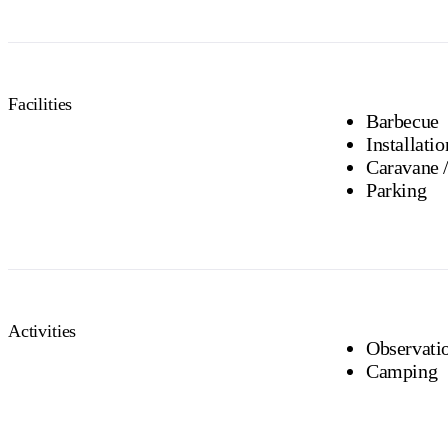
Facilities
Barbecue
Installati
Parking
Activities
Observati
Camping