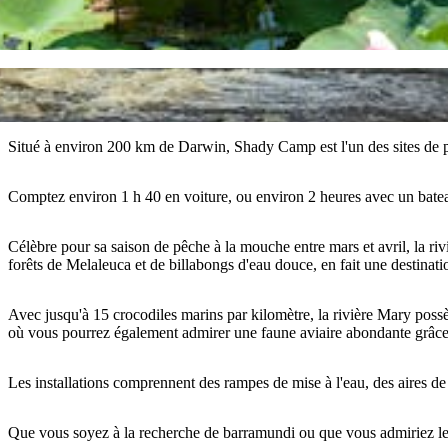
Situé à environ 200 km de Darwin, Shady Camp est l'un des sites de 
Comptez environ 1 h 40 en voiture, ou environ 2 heures avec un bateau
Célèbre pour sa saison de pêche à la mouche entre mars et avril, la r
forêts de Melaleuca et de billabongs d'eau douce, en fait une destinati
Avec jusqu'à 15 crocodiles marins par kilomètre, la rivière Mary poss
où vous pourrez également admirer une faune aviaire abondante grâce a
Les installations comprennent des rampes de mise à l'eau, des aires de 
Que vous soyez à la recherche de barramundi ou que vous admiriez le p