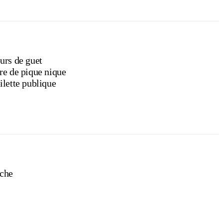
urs de guet
re de pique nique
ilette publique
che