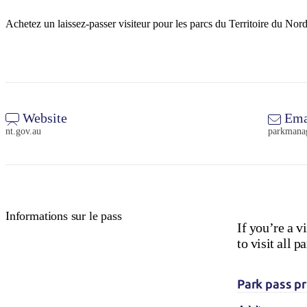
Achetez un laissez-passer visiteur pour les parcs du Territoire du Nor
Website
Ema
nt.gov.au
parkmana
Informations sur le pass
If you’re a v
to visit all
Park pass pr