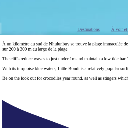
Destinations
À voir et 
À un kilomètre au sud de Nhulunbuy se trouve la plage immaculée de B
sur 200 à 300 m au large de la plage.
The cliffs reduce waves to just under 1m and maintain a low tide bar.
With its turquoise blue waters, Little Bondi is a relatively popular sur
Be on the look out for crocodiles year round, as well as stingers whi