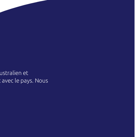
stralien et
et avec le pays. Nous