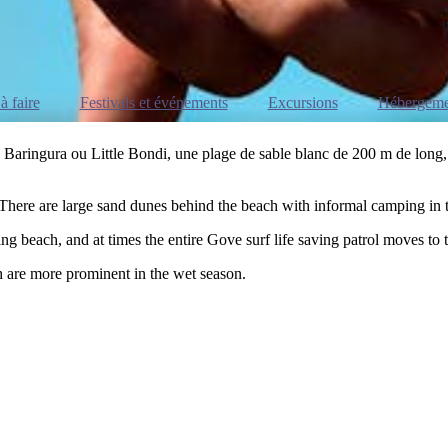
à faire
Festivals et événements
Excursions
Hébergeme
aringura ou Little Bondi, une plage de sable blanc de 200 m de long, bo
 There are large sand dunes behind the beach with informal camping in t
fing beach, and at times the entire Gove surf life saving patrol moves to 
ch are more prominent in the wet season.