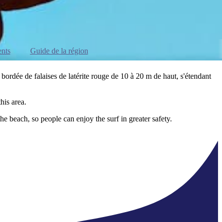
nts
Guide de la région
rdée de falaises de latérite rouge de 10 à 20 m de haut, s'étendant
his area.
the beach, so people can enjoy the surf in greater safety.