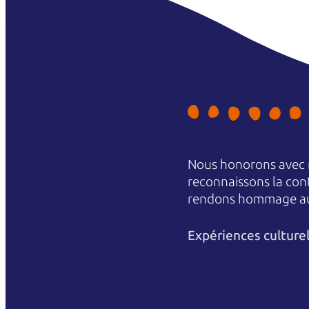
Nous honorons avec r
reconnaissons la conti
rendons hommage aux 
Expériences culture