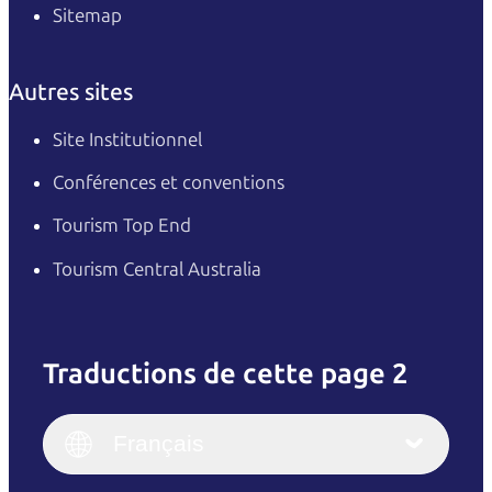
Sitemap
Autres sites
Site Institutionnel
Conférences et conventions
Tourism Top End
Tourism Central Australia
Traductions de cette page 2
English
Italiano
English (UK)
Français
Deutsch
English (US)