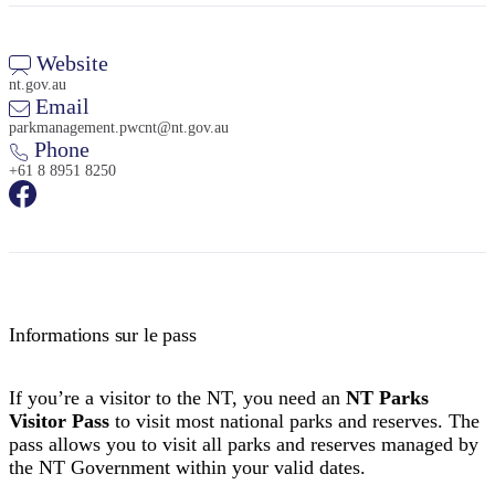
Website
nt.gov.au
Email
parkmanagement.pwcnt@nt.gov.au
Phone
+61 8 8951 8250
Informations sur le pass
If you’re a visitor to the NT, you need an
NT Parks
Visitor Pass
to visit most national parks and reserves. The
pass allows you to visit all parks and reserves managed by
the NT Government within your valid dates.