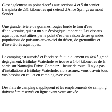
C'est également un point d'accès aux sections 4 et 5 du sentier
Larapinta de 231 kilomètres qui s'étend d'Alice Springs au mont
Sonder.
Rechercher:
Une grande rivière de gommes rouges borde le trou d'eau
d'anniversaire, qui est un site écologique important. Les oiseaux
aquatiques sont attirés par le point d'eau en raison de ses grandes
populations de poissons arc-en-ciel du désert, de grenouilles et
Sign
d'invertébrés aquatiques.
up
Le camping est autorisé et l'accès se fait uniquement en 4x4 à grand
dégagement. Birthday Waterhole se trouve à 14,4 kilomètres de la
sortie sur Namatjira Drive. Comptez 1 heure de route. Il n'y a pas
d'installations à Birthday Waterhole, alors assurez-vous d'avoir tous
vos besoins en eau et en camping avec vous.
Des frais de camping s'appliquent et les emplacements de camping
doivent être réservés en ligne avant votre arrivée.