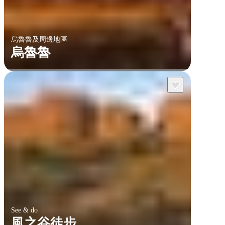
烏魯魯及周邊地區
烏魯魯
See & do
風之谷徒步