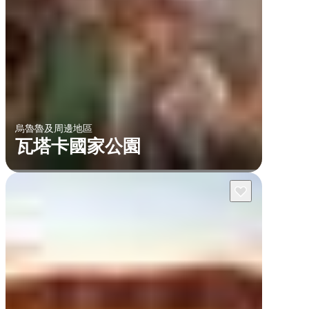
烏魯魯及周邊地區
瓦塔卡國家公園