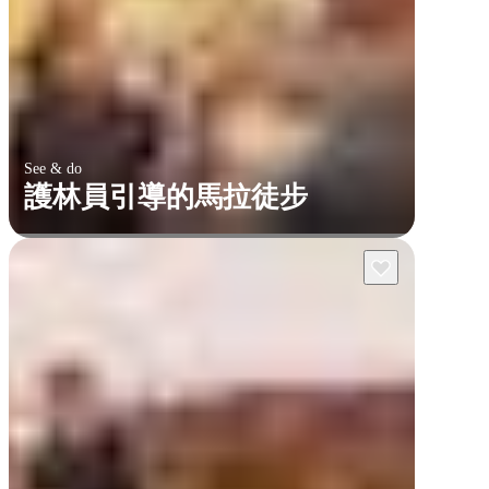
See & do
護林員引導的馬拉徒步