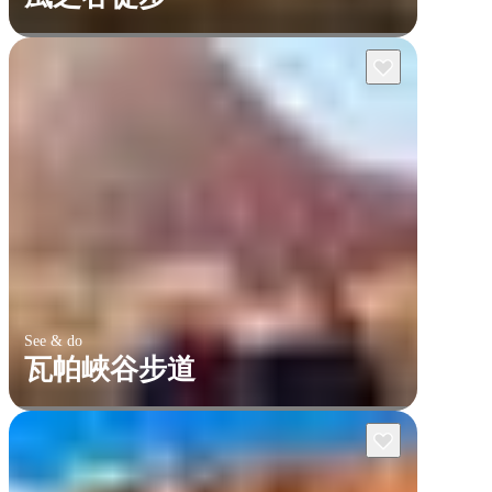
See & do
瓦帕峽谷步道