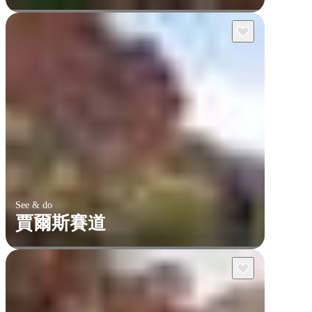
See & do
賈爾斯賽道