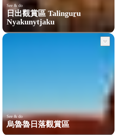
See & do
日出觀賞區 Talinguṟu
Nyakunytjaku
See & do
烏魯魯日落觀賞區