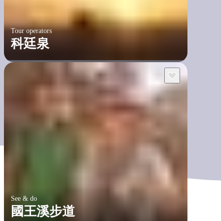
Tour operators
科廷泉
See & do
國王溪步道