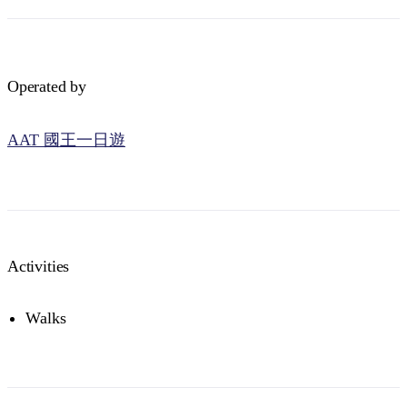
Operated by
AAT 國王一日遊
Activities
Walks