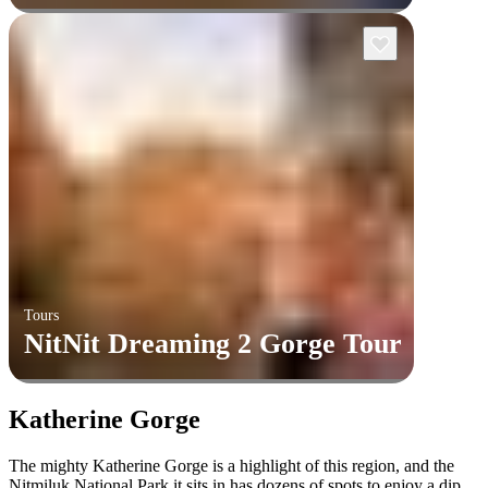
Tours
NitNit Dreaming 2 Gorge Tour
Katherine Gorge
The mighty Katherine Gorge is a highlight of this region, and the
Nitmiluk National Park it sits in has dozens of spots to enjoy a dip.