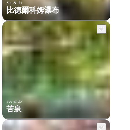
See & do
比德爾科姆瀑布
See & do
苦泉