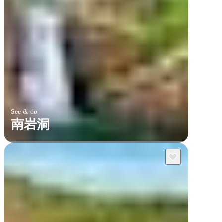
See & do
南岩洞