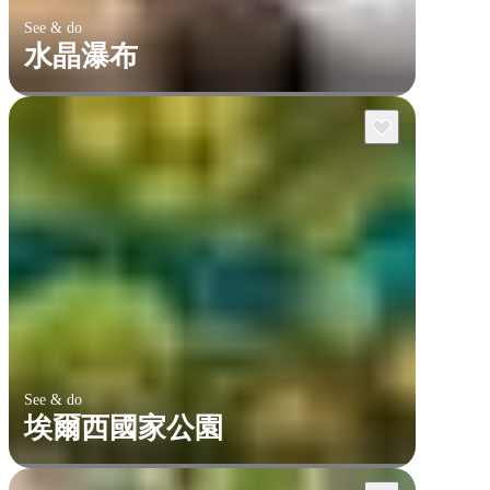
See & do
水晶瀑布
See & do
埃爾西國家公園