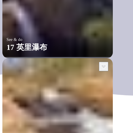
See & do
17 英里瀑布