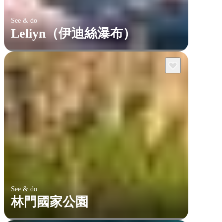
See & do
Leliyn（伊迪絲瀑布）
See & do
林門國家公園