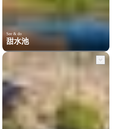
See & do
甜水池