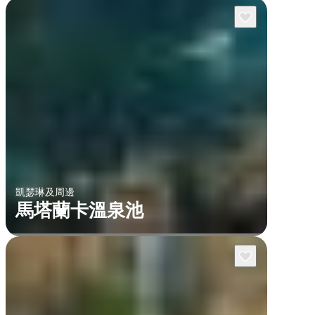
凱瑟琳及周邊
馬塔蘭卡溫泉池