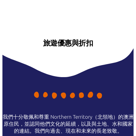
旅遊優惠與折扣
我們十分敬佩和尊重 Northern Territory（北領地）的澳洲
原住民，並認同他們文化的延續，以及與土地、水和國家
的連結。我們向過去、現在和未來的長老致敬。