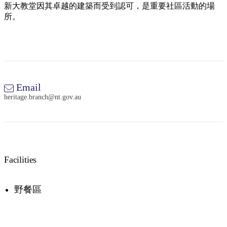
新大教堂因其卓越的建築而受到認可，是重要社區活動的場
所。
Email
heritage.branch@nt.gov.au
Facilities
野餐區