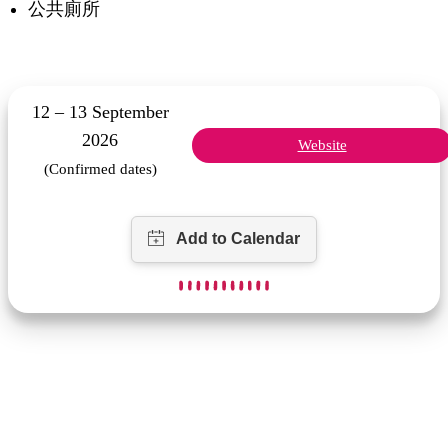
公共廁所
12 – 13 September
2026
Website
(Confirmed dates)