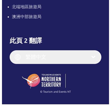
北端地區旅遊局
澳洲中部旅遊局
此頁 2 翻譯
English
Italiano
English (UK)
繁體中文
Deutsch
English (US)
日本語
English
简体中文
(Singapore)
繁體中文
Français
© Tourism and Events NT
查看所有相片