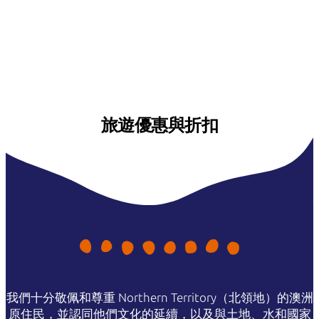
旅遊優惠與折扣
我們十分敬佩和尊重 Northern Territory（北領地）的澳洲
原住民，並認同他們文化的延續，以及與土地、水和國家