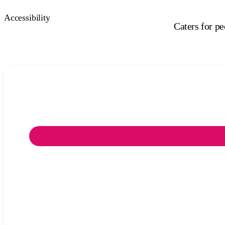
Accessibility
Caters for p