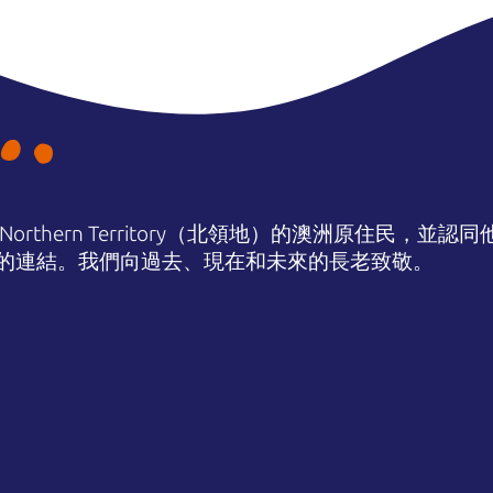
orthern Territory（北領地）的澳洲原住民，並
的連結。我們向過去、現在和未來的長老致敬。