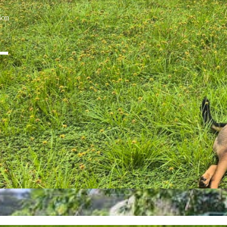
ion
丁