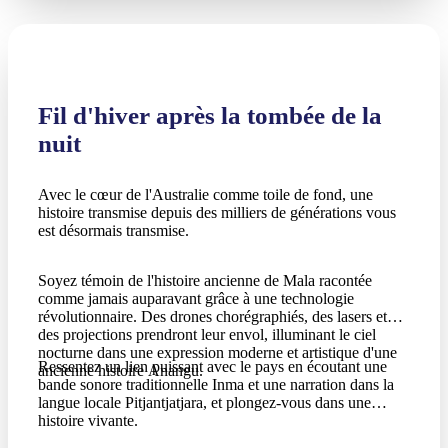
Fil d'hiver après la tombée de la
nuit
Avec le cœur de l'Australie comme toile de fond, une
histoire transmise depuis des milliers de générations vous
est désormais transmise.
Soyez témoin de l'histoire ancienne de Mala racontée
comme jamais auparavant grâce à une technologie
révolutionnaire. Des drones chorégraphiés, des lasers et
des projections prendront leur envol, illuminant le ciel
nocturne dans une expression moderne et artistique d'une
Ressentez un lien puissant avec le pays en écoutant une
ancienne histoire Anangu.
bande sonore traditionnelle Inma et une narration dans la
langue locale Pitjantjatjara, et plongez-vous dans une
histoire vivante.