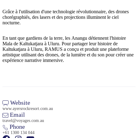
Grâce à l'utilisation d'une technologie révolutionnaire, des drones
chorégraphiés, des lasers et des projections illuminent le ciel
nocturne.
Rechercher:
En tant que gardiens de la terre, les Anangu détiennent l'histoire
Mala de Kaltukatjara à Uluru. Pour partager leur histoire de
Kaltukatjara à Uluru, RAMUS a conçu et produit une plateforme
Sign
artistique utilisant des drones, de la lumière et du son pour créer une
up
expérience narrative immersive.
Website
www.ayersrockresort.com.au
Email
travel@voyages.com.au
Phone
+61 1300 134 044