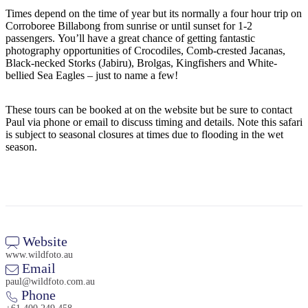
Times depend on the time of year but its normally a four hour trip on
Corroboree Billabong from sunrise or until sunset for 1-2
passengers. You’ll have a great chance of getting fantastic
photography opportunities of Crocodiles, Comb-crested Jacanas,
Rechercher:
Black-necked Storks (Jabiru), Brolgas, Kingfishers and White-
bellied Sea Eagles – just to name a few!
These tours can be booked at on the website but be sure to contact
Sign
Paul via phone or email to discuss timing and details. Note this safari
up
is subject to seasonal closures at times due to flooding in the wet
season.
Website
www.wildfoto.au
Email
paul@wildfoto.com.au
Phone