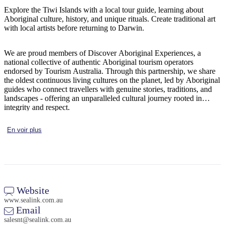
Explore the Tiwi Islands with a local tour guide, learning about
Aboriginal culture, history, and unique rituals. Create traditional art
with local artists before returning to Darwin.
Rechercher:
We are proud members of Discover Aboriginal Experiences, a
national collective of authentic Aboriginal tourism operators
endorsed by Tourism Australia. Through this partnership, we share
the oldest continuous living cultures on the planet, led by Aboriginal
Sign
guides who connect travellers with genuine stories, traditions, and
up
landscapes - offering an unparalleled cultural journey rooted in
integrity and respect.
En voir plus
Website
www.sealink.com.au
Email
salesnt@sealink.com.au