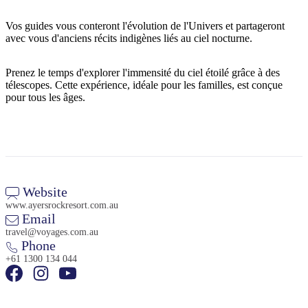
Vos guides vous conteront l'évolution de l'Univers et partageront
avec vous d'anciens récits indigènes liés au ciel nocturne.
Rechercher:
Prenez le temps d'explorer l'immensité du ciel étoilé grâce à des
télescopes. Cette expérience, idéale pour les familles, est conçue
pour tous les âges.
Sign
up
Website
www.ayersrockresort.com.au
Email
travel@voyages.com.au
Phone
+61 1300 134 044