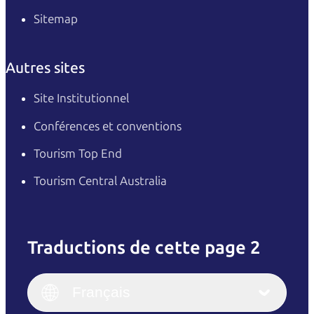
Sitemap
Autres sites
Site Institutionnel
Conférences et conventions
Tourism Top End
Tourism Central Australia
Traductions de cette page 2
English
Italiano
English (UK)
Français
Deutsch